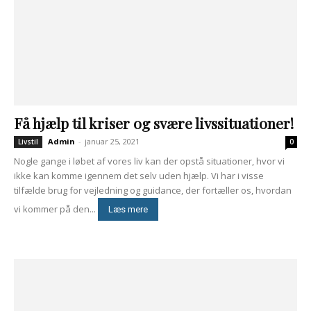
Få hjælp til kriser og svære livssituationer!
Admin
-
januar 25, 2021
Livstil
0
Nogle gange i løbet af vores liv kan der opstå situationer, hvor vi
ikke kan komme igennem det selv uden hjælp. Vi har i visse
tilfælde brug for vejledning og guidance, der fortæller os, hvordan
vi kommer på den...
Læs mere