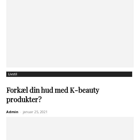
Livstil
Forkæl din hud med K-beauty
produkter?
Admin
-
januar 25, 2021