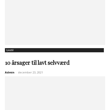
Livstil
10 årsager til lavt selvværd
Admin
-
december 23, 2021