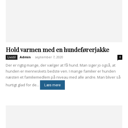
Hold varmen med en hundeførerjakke
Admin
-
september 7, 2020
Livstil
0
Der er rigtig mange, der vælger at få hund. Man siger jo også, at
hunden er menneskets bedste ven. I mange familier er hunden
næsten et familiemedlem på niveau med alle andre. Man bliver så
hurtigt glad for de...
Læs mere