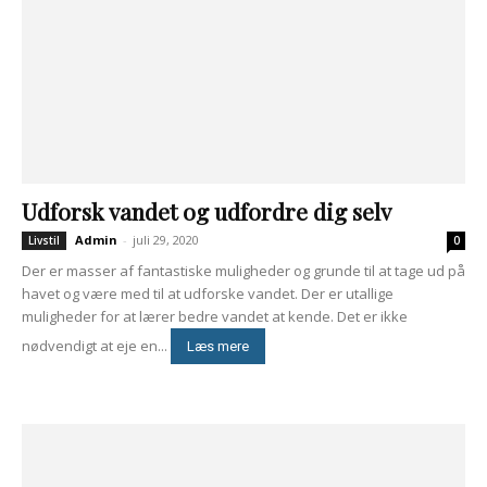
Udforsk vandet og udfordre dig selv
Admin
-
juli 29, 2020
Livstil
0
Der er masser af fantastiske muligheder og grunde til at tage ud på
havet og være med til at udforske vandet. Der er utallige
muligheder for at lærer bedre vandet at kende. Det er ikke
nødvendigt at eje en...
Læs mere