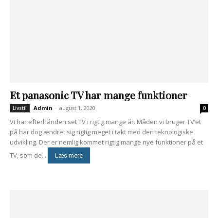
Et panasonic TV har mange funktioner
Admin
-
august 1, 2020
Livstil
0
Vi har efterhånden set TV i rigtig mange år. Måden vi bruger TV’et
på har dog ændret sig rigtig meget i takt med den teknologiske
udvikling. Der er nemlig kommet rigtig mange nye funktioner på et
TV, som de...
Læs mere