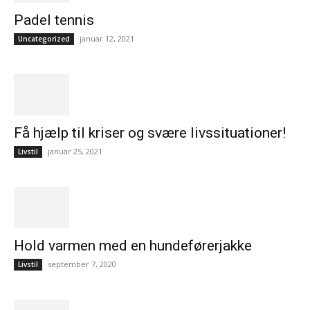
Padel tennis
januar 12, 2021
Uncategorized
Få hjælp til kriser og svære livssituationer!
januar 25, 2021
Livstil
Hold varmen med en hundeførerjakke
september 7, 2020
Livstil