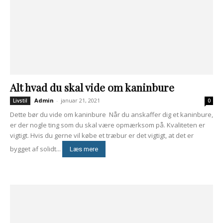
Alt hvad du skal vide om kaninbure
Admin
-
januar 21, 2021
Livstil
0
Dette bør du vide om kaninbure Når du anskaffer dig et kaninbure,
er der nogle ting som du skal være opmærksom på. Kvaliteten er
vigtigt. Hvis du gerne vil købe et træbur er det vigtigt, at det er
bygget af solidt...
Læs mere