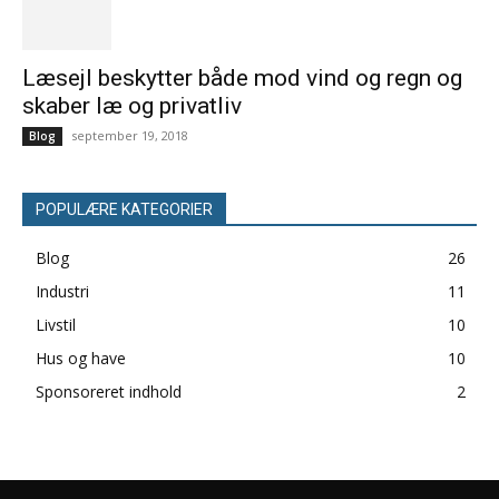
Læsejl beskytter både mod vind og regn og
skaber læ og privatliv
september 19, 2018
Blog
POPULÆRE KATEGORIER
Blog
26
Industri
11
Livstil
10
Hus og have
10
Sponsoreret indhold
2