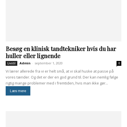
Besøg en klinisk tandtekniker hvis du har
huller eller lignende
Admin
-
september 1, 2020
Livstil
0
Vi lærer allerede fra vi er helt små, at vi skal huske at passe på
vores tænder. Og det er der en god grund til. Der kan nemlig følge
rigtig mange problemer med i fremtiden, hvis man ikke gør...
Læs mere