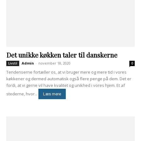
Det unikke køkken taler til danskerne
Admin
-
november 18, 2020
Livstil
0
Tendenserne fortæller os, at vi bruger mere og mere tid i vores
køkkener og dermed automatisk også flere penge på dem. Det er
fordi, at vi gerne vil have kvalitet og unikhed i vores hjem. Et af
stederne, hvor...
Læs mere