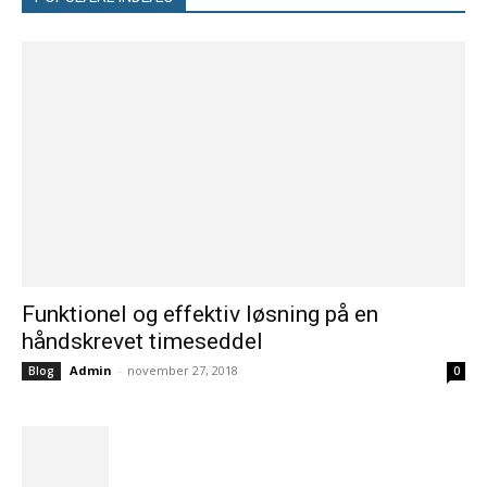
Funktionel og effektiv løsning på en
håndskrevet timeseddel
Admin
-
november 27, 2018
Blog
0